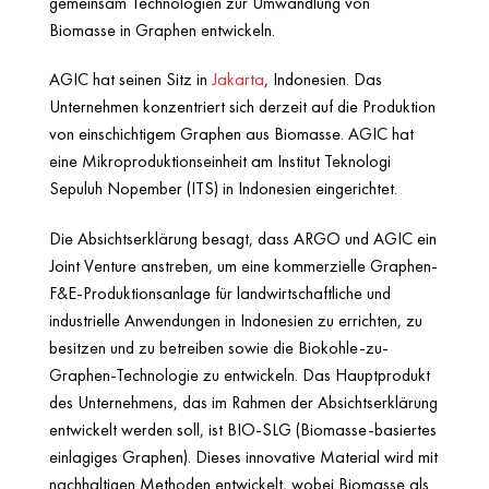
gemeinsam Technologien zur Umwandlung von
Biomasse in Graphen entwickeln.
AGIC hat seinen Sitz in
Jakarta
, Indonesien. Das
Unternehmen konzentriert sich derzeit auf die Produktion
von einschichtigem Graphen aus Biomasse. AGIC hat
eine Mikroproduktionseinheit am Institut Teknologi
Sepuluh Nopember (ITS) in Indonesien eingerichtet.
Die Absichtserklärung besagt, dass ARGO und AGIC ein
Joint Venture anstreben, um eine kommerzielle Graphen-
F&E-Produktionsanlage für landwirtschaftliche und
industrielle Anwendungen in Indonesien zu errichten, zu
besitzen und zu betreiben sowie die Biokohle-zu-
Graphen-Technologie zu entwickeln. Das Hauptprodukt
des Unternehmens, das im Rahmen der Absichtserklärung
entwickelt werden soll, ist BIO-SLG (Biomasse-basiertes
einlagiges Graphen). Dieses innovative Material wird mit
nachhaltigen Methoden entwickelt, wobei Biomasse als