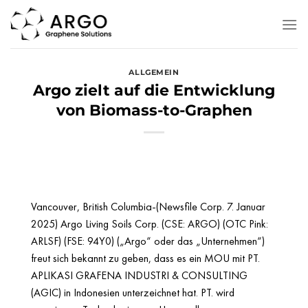
Zum
Inhalt
springen
ALLGEMEIN
Argo zielt auf die Entwicklung
von Biomass-to-Graphen
Vancouver, British Columbia-(Newsfile Corp. 7. Januar
2025) Argo Living Soils Corp. (CSE: ARGO) (OTC Pink:
ARLSF) (FSE: 94Y0) („Argo“ oder das „Unternehmen“)
freut sich bekannt zu geben, dass es ein MOU mit PT.
APLIKASI GRAFENA INDUSTRI & CONSULTING
(AGIC) in Indonesien unterzeichnet hat. PT. wird