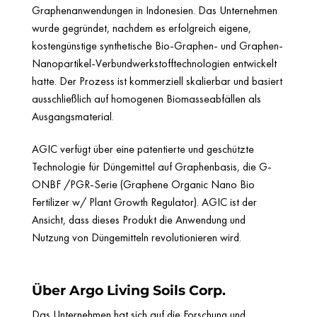
Graphenanwendungen in Indonesien. Das Unternehmen
wurde gegründet, nachdem es erfolgreich eigene,
kostengünstige synthetische Bio-Graphen- und Graphen-
Nanopartikel-Verbundwerkstofftechnologien entwickelt
hatte. Der Prozess ist kommerziell skalierbar und basiert
ausschließlich auf homogenen Biomasseabfällen als
Ausgangsmaterial.
AGIC verfügt über eine patentierte und geschützte
Technologie für Düngemittel auf Graphenbasis, die G-
ONBF /PGR-Serie (Graphene Organic Nano Bio
Fertilizer w/ Plant Growth Regulator). AGIC ist der
Ansicht, dass dieses Produkt die Anwendung und
Nutzung von Düngemitteln revolutionieren wird.
Über Argo Living Soils Corp.
Das Unternehmen hat sich auf die Forschung und