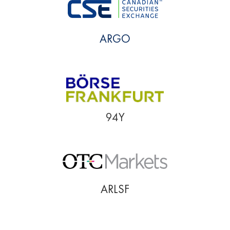
ARGO
94Y
ARLSF