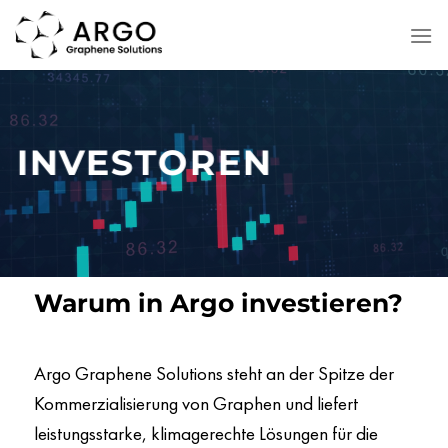
Zum
Inhalt
springen
INVESTOREN
Warum in Argo investieren?
Argo Graphene Solutions steht an der Spitze der
Kommerzialisierung von Graphen und liefert
leistungsstarke, klimagerechte Lösungen für die