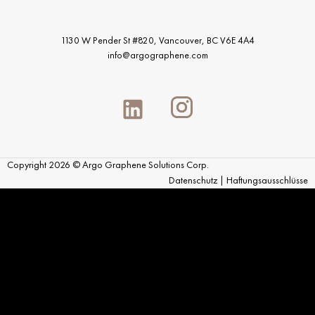
1130 W Pender St #820, Vancouver,
BC V6E 4A4
info@argographene.com
Copyright 2026 © Argo Graphene Solutions Corp.
Datenschutz
|
Haftungsausschlüsse