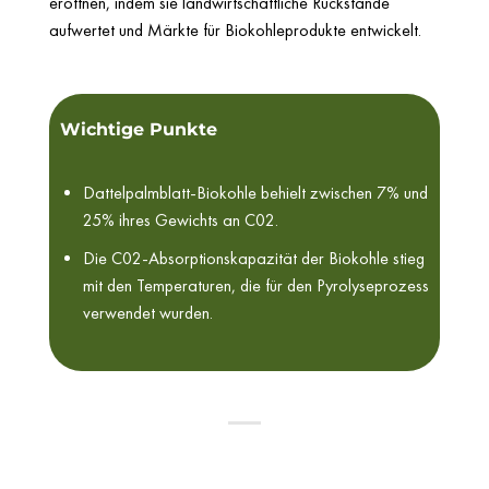
eröffnen, indem sie landwirtschaftliche Rückstände
aufwertet und Märkte für Biokohleprodukte entwickelt.
Wichtige Punkte
Dattelpalmblatt-Biokohle behielt zwischen 7% und
25% ihres Gewichts an C02.
Die C02-Absorptionskapazität der Biokohle stieg
mit den Temperaturen, die für den Pyrolyseprozess
verwendet wurden.