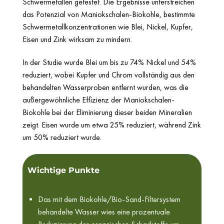
Schwermetallen getestet. Die Ergebnisse unterstreichen
das Potenzial von Maniokschalen-Biokohle, bestimmte
Schwermetallkonzentrationen wie Blei, Nickel, Kupfer,
Eisen und Zink wirksam zu mindern.
In der Studie wurde Blei um bis zu 74% Nickel und 54%
reduziert, wobei Kupfer und Chrom vollständig aus den
behandelten Wasserproben entfernt wurden, was die
außergewöhnliche Effizienz der Maniokschalen-
Biokohle bei der Eliminierung dieser beiden Mineralien
zeigt. Eisen wurde um etwa 25% reduziert, während Zink
um 50% reduziert wurde.
Wichtige Punkte
Das mit dem Biokohle/Bio-Sand-Filtersystem
behandelte Wasser wies eine prozentuale