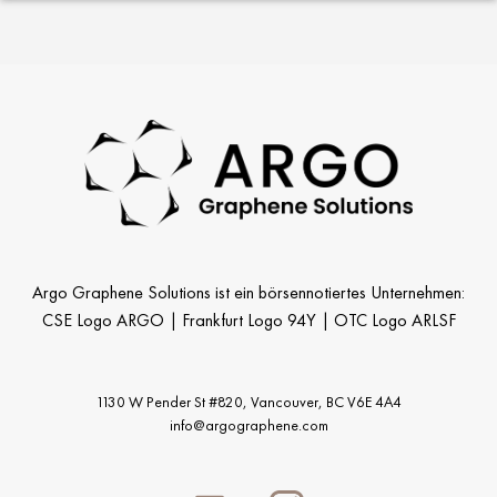
Argo Graphene Solutions ist ein börsennotiertes Unternehmen:
CSE Logo ARGO | Frankfurt Logo 94Y | OTC Logo ARLSF
1130 W Pender St #820, Vancouver,
BC V6E 4A4
info@argographene.com