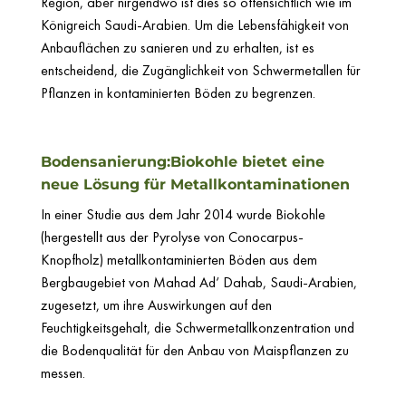
Region, aber nirgendwo ist dies so offensichtlich wie im
Königreich Saudi-Arabien. Um die Lebensfähigkeit von
Anbauflächen zu sanieren und zu erhalten, ist es
entscheidend, die Zugänglichkeit von Schwermetallen für
Pflanzen in kontaminierten Böden zu begrenzen.
Bodensanierung:Biokohle bietet eine
neue Lösung für Metallkontaminationen
In einer Studie aus dem Jahr 2014 wurde Biokohle
(hergestellt aus der Pyrolyse von Conocarpus-
Knopfholz) metallkontaminierten Böden aus dem
Bergbaugebiet von Mahad Ad‘ Dahab, Saudi-Arabien,
zugesetzt, um ihre Auswirkungen auf den
Feuchtigkeitsgehalt, die Schwermetallkonzentration und
die Bodenqualität für den Anbau von Maispflanzen zu
messen.