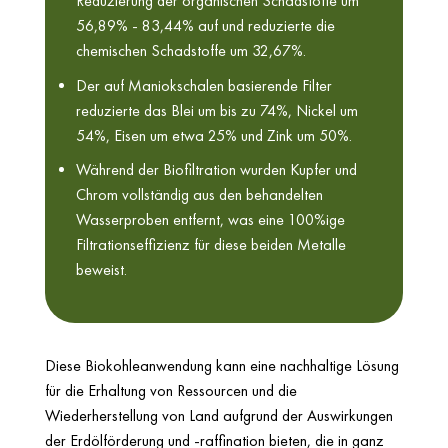
Reduzierung der organischen Schadstoffe um
56,89% - 83,44% auf und reduzierte die
chemischen Schadstoffe um 32,67%.
Der auf Maniokschalen basierende Filter
reduzierte das Blei um bis zu 74%, Nickel um
54%, Eisen um etwa 25% und Zink um 50%.
Während der Biofiltration wurden Kupfer und
Chrom vollständig aus den behandelten
Wasserproben entfernt, was eine 100%ige
Filtrationseffizienz für diese beiden Metalle
beweist.
Diese Biokohleanwendung kann eine nachhaltige Lösung
für die Erhaltung von Ressourcen und die
Wiederherstellung von Land aufgrund der Auswirkungen
der Erdölförderung und -raffination bieten, die in ganz