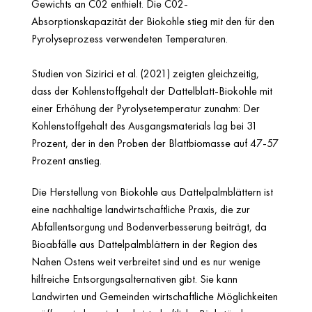
Gewichts an C02 enthielt. Die C02-
Absorptionskapazität der Biokohle stieg mit den für den
Pyrolyseprozess verwendeten Temperaturen.
Studien von Sizirici et al. (2021) zeigten gleichzeitig,
dass der Kohlenstoffgehalt der Dattelblatt-Biokohle mit
einer Erhöhung der Pyrolysetemperatur zunahm: Der
Kohlenstoffgehalt des Ausgangsmaterials lag bei 31
Prozent, der in den Proben der Blattbiomasse auf 47-57
Prozent anstieg.
Die Herstellung von Biokohle aus Dattelpalmblättern ist
eine nachhaltige landwirtschaftliche Praxis, die zur
Abfallentsorgung und Bodenverbesserung beiträgt, da
Bioabfälle aus Dattelpalmblättern in der Region des
Nahen Ostens weit verbreitet sind und es nur wenige
hilfreiche Entsorgungsalternativen gibt. Sie kann
Landwirten und Gemeinden wirtschaftliche Möglichkeiten