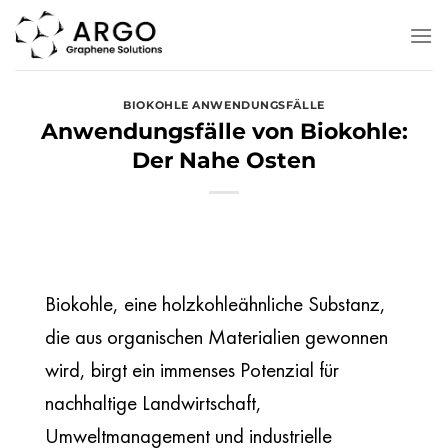
Zum
Inhalt
springen
BIOKOHLE ANWENDUNGSFÄLLE
Anwendungsfälle von Biokohle:
Der Nahe Osten
Biokohle, eine holzkohleähnliche Substanz,
die aus organischen Materialien gewonnen
wird, birgt ein immenses Potenzial für
nachhaltige Landwirtschaft,
Umweltmanagement und industrielle